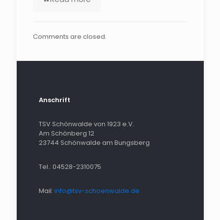
Comments are closed.
Anschrift
TSV Schönwalde von 1923 e.V.
Am Schönberg 12
23744 Schönwalde am Bungsberg
Tel.: 04528-2310075
Mail:
info@tsv-schoenwalde.de