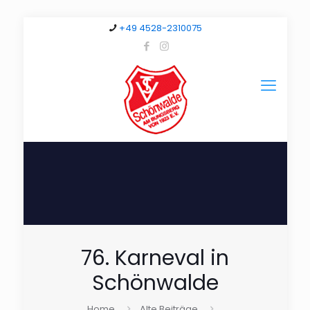
+49 4528-2310075
76. Karneval in
Schönwalde
Home
Alte Beiträge