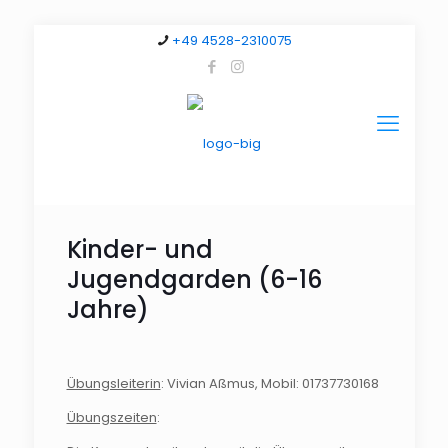
+49 4528-2310075
Kinder- und
Jugendgarden (6-16
Jahre)
Übungsleiterin
: Vivian Aßmus, Mobil: 01737730168
Übungszeiten
: