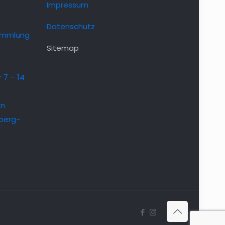
Impressum
Datenschutz
ammlung
Sitemap
 7 – 14
en
berg-