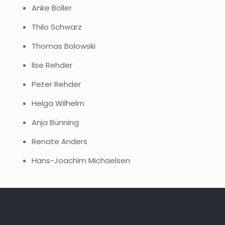
Anke Boller
Thilo Schwarz
Thomas Bolowski
Ilse Rehder
Peter Rehder
Helga Wilhelm
Anja Bünning
Renate Anders
Hans-Joachim Michaelsen