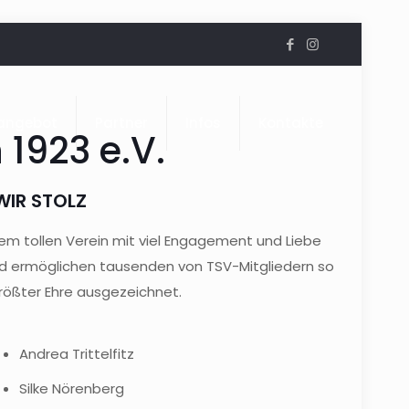
angebot
Partner
Infos
Kontakte
1923 e.V.
WIR STOLZ
erem tollen Verein mit viel Engagement und Liebe
und ermöglichen tausenden von TSV-Mitgliedern so
größter Ehre ausgezeichnet.
Andrea Trittelfitz
Silke Nörenberg