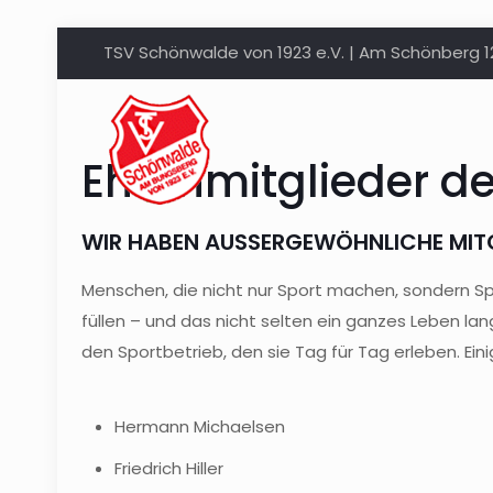
TSV Schönwalde von 1923 e.V. | Am Schönberg 
Ehrenmitglieder d
WIR HABEN AUSSERGEWÖHNLICHE MITGL
Menschen, die nicht nur Sport machen, sondern Spor
füllen – und das nicht selten ein ganzes Leben l
den Sportbetrieb, den sie Tag für Tag erleben. Ei
Hermann Michaelsen
Friedrich Hiller