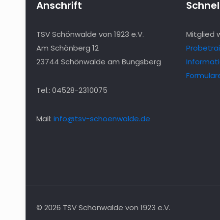
Anschrift
Schnell
TSV Schönwalde von 1923 e.V.
Mitglied
Am Schönberg 12
Probetra
23744 Schönwalde am Bungsberg
Informat
Formular
Tel.: 04528-2310075
Mail:
info@tsv-schoenwalde.de
© 2026 TSV Schönwalde von 1923 e.V.