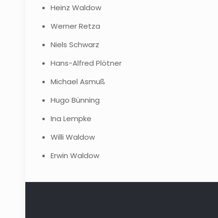
Heinz Waldow
Werner Retza
Niels Schwarz
Hans-Alfred Plötner
Michael Asmuß
Hugo Bünning
Ina Lempke
Willi Waldow
Erwin Waldow