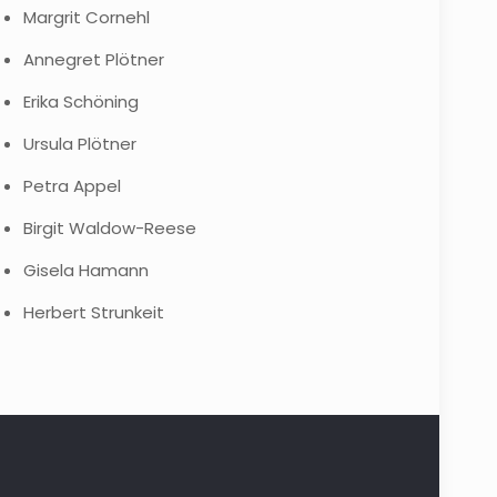
Margrit Cornehl
Annegret Plötner
Erika Schöning
Ursula Plötner
Petra Appel
Birgit Waldow-Reese
Gisela Hamann
Herbert Strunkeit