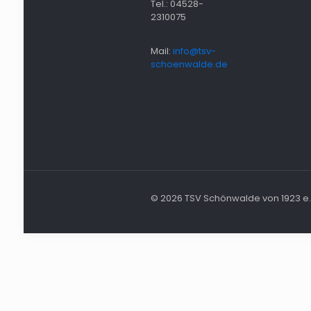
Tel.: 04528-
2310075
Mail:
info@tsv-
schoenwalde.de
© 2026 TSV Schönwalde von 1923 e.