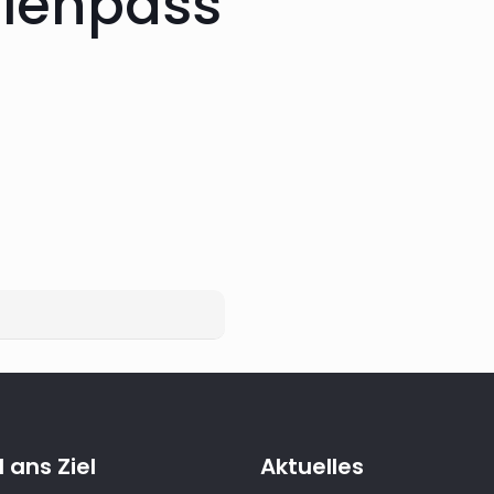
rienpass
 ans Ziel
Aktuelles