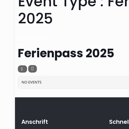
Event Type : Fe
2025
EVENT TYPE
Ferienpass 2025
NO EVENTS
Anschrift
Schnell