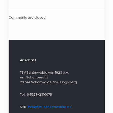
Comments are closed.
Anschrift
TSV Schönwalde von 1923 e.V.
Am Schönberg 12
23744 Schönwalde am Bungsberg
Tel.: 04528-2310075
Mail:
info@tsv-schoenwalde.de