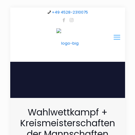
+49 4528-2310075
Wahlwettkampf +
Kreismeisterschaften
der Mannschaften