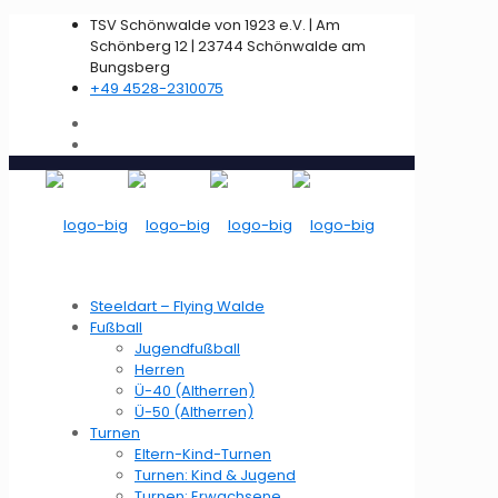
TSV Schönwalde von 1923 e.V. | Am
Schönberg 12 | 23744 Schönwalde am
Bungsberg
+49 4528-2310075
Steeldart – Flying Walde
Fußball
Jugendfußball
Herren
Ü-40 (Altherren)
Ü-50 (Altherren)
Turnen
Eltern-Kind-Turnen
Turnen: Kind & Jugend
Turnen: Erwachsene