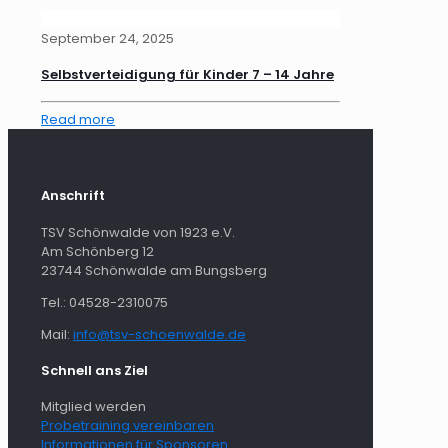
September 24, 2025
Selbstverteidigung für Kinder 7 – 14 Jahre
Read more
Anschrift
TSV Schönwalde von 1923 e.V.
Am Schönberg 12
23744 Schönwalde am Bungsberg
Tel.: 04528-2310075
Mail:
info@tsv-schoenwalde.de
Schnell ans Ziel
Mitglied werden
Probetraining vereinbaren
Informationen für Sponsoren