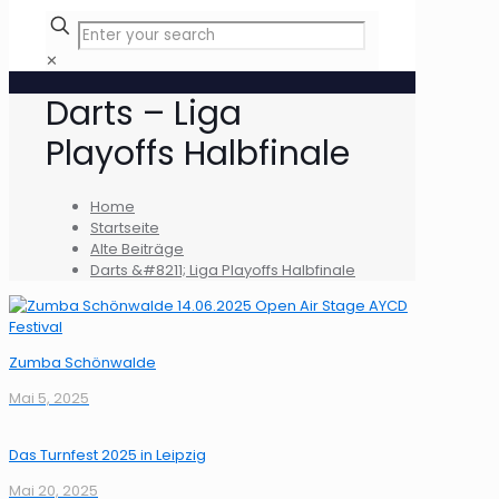
✕
Darts – Liga
Playoffs Halbfinale
Home
Startseite
Alte Beiträge
Darts &#8211; Liga Playoffs Halbfinale
Zumba Schönwalde
Mai 5, 2025
Das Turnfest 2025 in Leipzig
Mai 20, 2025