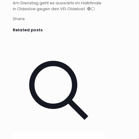
Am Dienstag geht es auswärts im Halbfinale
in Oldesloe gegen den VFL Oldeloe1. 🔴⚪️
Share
Related posts