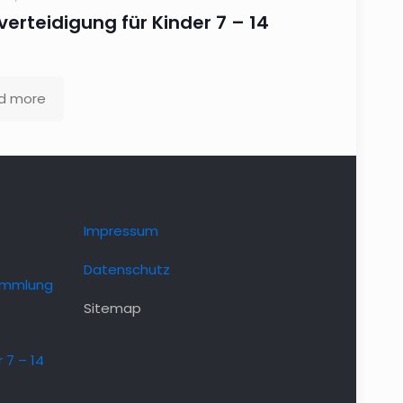
verteidigung für Kinder 7 – 14
d more
Impressum
Datenschutz
ammlung
Sitemap
 7 – 14