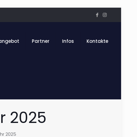
angebot
Partner
Infos
Kontakte
r 2025
ahr 2025