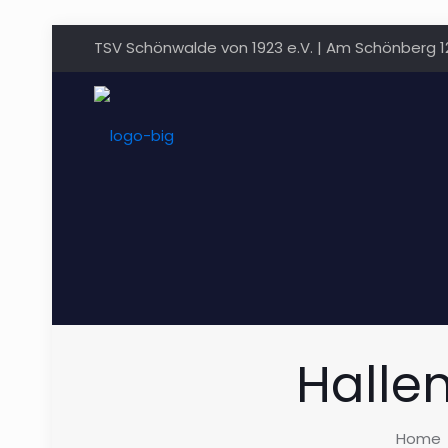
TSV Schönwalde von 1923 e.V. | Am Schönberg 
Halle
Home